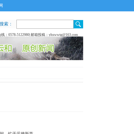
网
搜索：
：0578-5122980| 邮箱投稿：yhxwwtg@163.com
间，忙于采摘新茶。