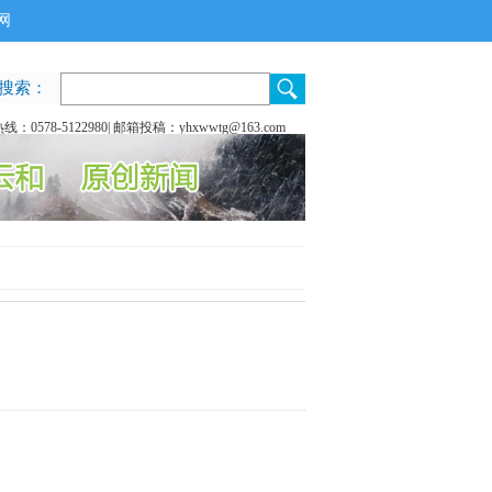
网
搜索：
：0578-5122980| 邮箱投稿：yhxwwtg@163.com