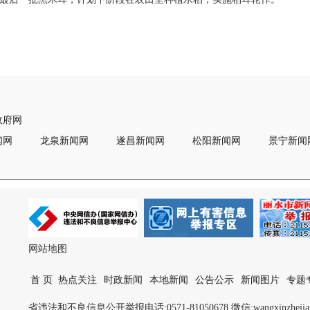
政府网
闻网
龙泉新闻网
遂昌新闻网
松阳新闻网
景宁新闻
网站地图
首 页
热点关注
时政新闻
本地新闻
公告公示
新闻图片
专题
省违法和不良信息公开举报电话:0571-81050678 微信:wangxinzhejiang 邮