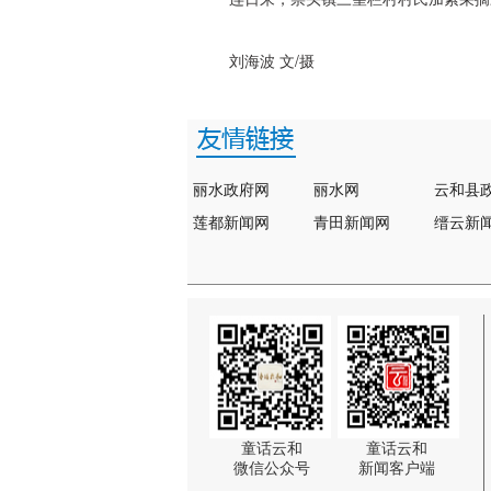
刘海波 文/摄
丽水政府网
丽水网
云和县
莲都新闻网
青田新闻网
缙云新
童话云和
童话云和
微信公众号
新闻客户端