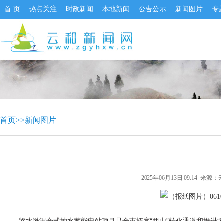
首 页
热点关注
时政新闻
本地新闻
公告公示
新闻图片
专
首页
>>
新闻图片
2025年06月13日 09:14 来源：
紧水滩混合式抽水蓄能电站项目是全市拓宽“两山”转化通道和推进“