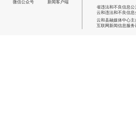
微信公众号
新闻客户端
省违法和不良信息公开举报电话:
云和违法和不良信息公开举报电话
云和县融媒体中心主
互联网新闻信息服务许可证