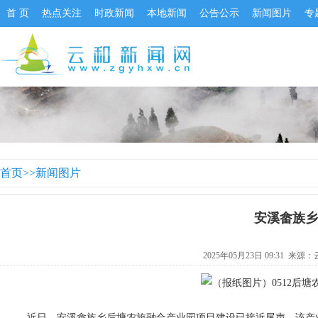
首 页
热点关注
时政新闻
本地新闻
公告公示
新闻图片
专
首页
>>
新闻图片
安溪畲族乡
2025年05月23日 09:31 来源：
近日，安溪畲族乡后塘农旅融合产业园项目建设已接近尾声，该产业