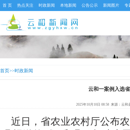
首 页
热点关注
时政新闻
本地新闻
公告公示
新闻图片
专
首页
>>
时政新闻
云和一案例入选省
2025年10月10日 08:58 来源：
云和
近日，省农业农村厅公布农