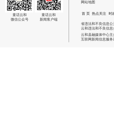
网站地图
首 页
热点关注
时
童话云和
童话云和
微信公众号
新闻客户端
省违法和不良信息公开举报电话:
云和违法和不良信息公开举报电话
云和县融媒体中心主
互联网新闻信息服务许可证