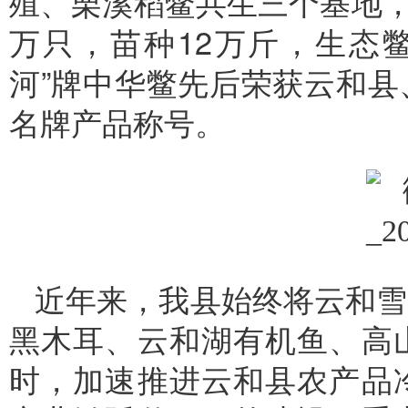
殖、栗溪稻鳖共生三个基地，
万只，苗种12万斤，生态鳖
河”牌中华鳖先后荣获云和
名牌产品称号。
近年来，我县始终将云和雪
黑木耳、云和湖有机鱼、高
时，加速推进云和县农产品