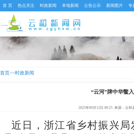
首 页
热点关注
时政新闻
本地新闻
公告公示
新闻图片
专
首页
>>
时政新闻
“云河”牌中华鳖
2025年09月12日 09:25 来源：
云和
近日，浙江省乡村振兴局