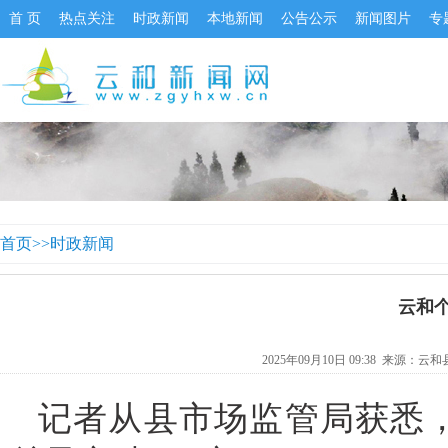
首 页
热点关注
时政新闻
本地新闻
公告公示
新闻图片
专
首页
>>
时政新闻
云和
2025年09月10日 09:38 来源：
云和
记者从县市场监管局获悉，