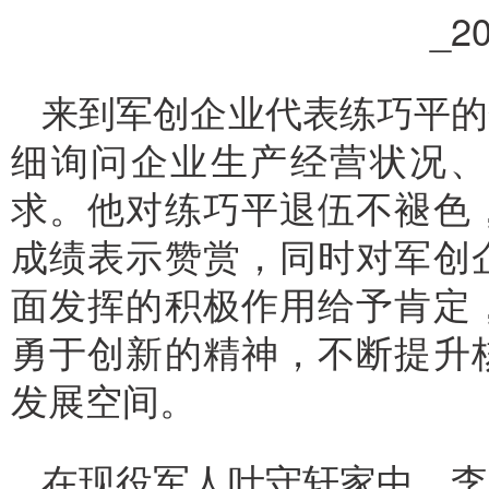
来到军创企业代表练巧平的
细询问企业生产经营状况、
求。他对练巧平退伍不褪色
成绩表示赞赏，同时对军创
面发挥的积极作用给予肯定
勇于创新的精神，不断提升
发展空间。
在现役军人叶守轩家中，李