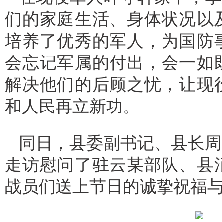
们的家庭生活、身体状况以
培养了优秀的军人，为国防
会忘记军属的付出，会一如
解决他们的后顾之忧，让现
和人民再立新功。
同日，县委副书记、县长周
走访慰问了驻云某部队、县
战员们送上节日的诚挚祝福