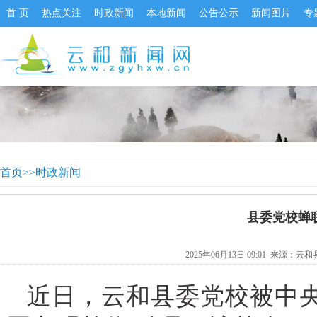
首 页
热点关注
时政新闻
本地新闻
公告公示
新闻图片
专
首页
>>
时政新闻
县委党校蝉
2025年06月13日 09:01 来源：
云和
近日，云和县委党校被中央