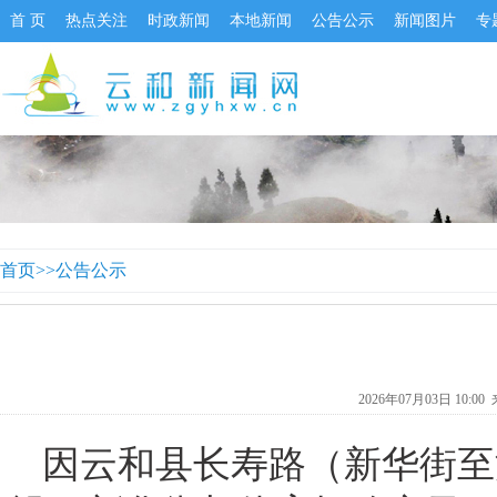
首 页
热点关注
时政新闻
本地新闻
公告公示
新闻图片
专
首页
>>
公告公示
2026年07月03日 10:0
因云和县长寿路（新华街至