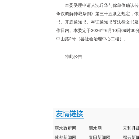
本委受理申请人沈斤华与你单位确认劳
争议调解仲裁条例》第三十五条之规定，依
书、开庭通知书、举证通知书等法律文书及
作日内。本委定于2026年6月10日09
中山路2号（县社会治理中心二楼）。
特此公告
丽水政府网
丽水网
云和县
莲都新闻网
青田新闻网
缙云新