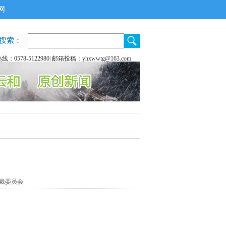
网
搜索：
：0578-5122980| 邮箱投稿：yhxwwtg@163.com
裁委员会