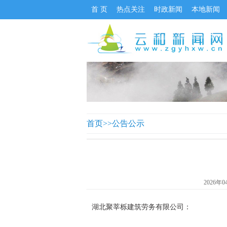
首 页
热点关注
时政新闻
本地新闻
首页
>>
公告公示
2026年0
湖北聚莘栎建筑劳务有限公司：