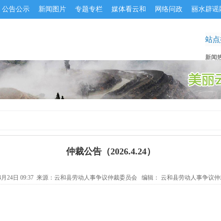
公告公示
新闻图片
专题专栏
媒体看云和
网络问政
丽水辟谣
站点
新闻热线
仲裁公告（2026.4.24）
4月24日 09:37 来源：
云和县劳动人事争议仲裁委员会
编辑： 云和县劳动人事争议仲