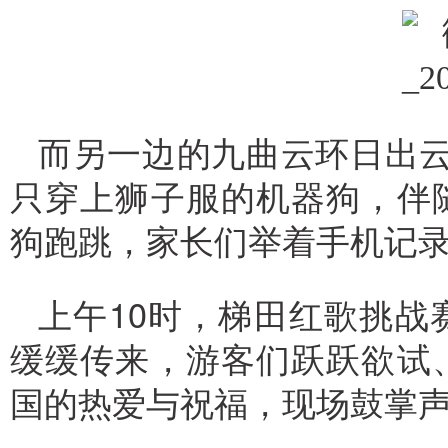
而另一边的九曲云环日出云
只穿上狮子服的机器狗，伴
狗跑跳，家长们举着手机记
上午10时，梯田红歌挑战
缓缓传来，游客们跃跃欲试
国的热爱与祝福，现场鼓掌