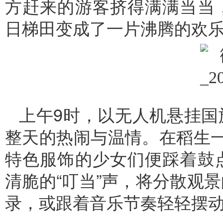
方赶来的游客挤得满满当当
日梯田变成了一片沸腾的欢
上午9时，以无人机悬挂国
整天的热闹与温情。在稻生
特色服饰的少女们便踩着鼓
清脆的“叮当”声，将分散观
录，或跟着音乐节奏轻轻摆