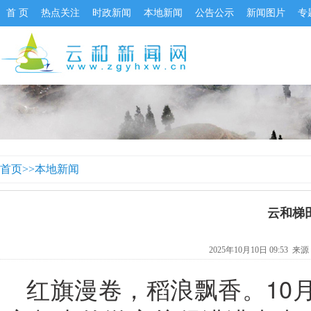
首 页
热点关注
时政新闻
本地新闻
公告公示
新闻图片
专
首页
>>
本地新闻
云和梯
2025年10月10日 09:53 来
红旗漫卷，稻浪飘香。10